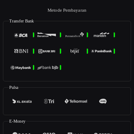
Metode Pembayaran
Transfer Bank
Pulsa
E-Money