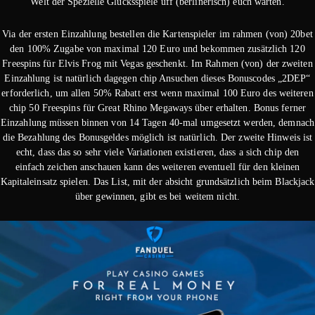
Welt der Spezielle Glücksspiele uff (berlinerisch) euch warten.
Via der ersten Einzahlung bestellen die Kartenspieler im rahmen (von) 20bet
den 100% Zugabe von maximal 120 Euro und bekommen zusätzlich 120
Freespins für Elvis Frog mit Vegas geschenkt. Im Rahmen (von) der zweiten
Einzahlung ist natürlich dagegen chip Ansuchen dieses Bonuscodes „2DEP“
erforderlich, um allen 50% Rabatt erst wenn maximal 100 Euro des weiteren
chip 50 Freespins für Great Rhino Megaways über erhalten. Bonus ferner
Einzahlung müssen binnen von 14 Tagen 40-mal umgesetzt werden, demnach
die Bezahlung des Bonusgeldes möglich ist natürlich. Der zweite Hinweis ist
echt, dass das so sehr viele Variationen existieren, dass a sich chip den
einfach zeichen anschauen kann des weiteren eventuell für den kleinen
Kapitaleinsatz spielen. Das List, mit der absicht grundsätzlich beim Blackjack
über gewinnen, gibt es bei weitem nicht.