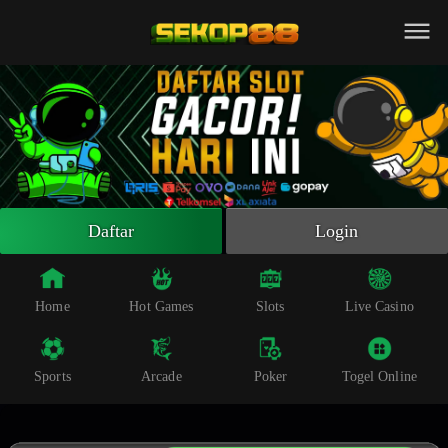
Beranda
Slot Online
Live Casino
Sportsbook
Arcade
Togel Online
Daftar
Login
Poker
Whatsapp
Home
Hot Games
Slots
Live Casino
Telegram
Sports
Arcade
Poker
Togel Online
Livechat