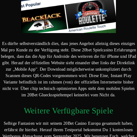
Es dürfte selbstverständlich dies, dass jenes Angebot alleinig dieses einziges
Mal pro Kunde zu der Verfügung steht. Diese 20bet Spielcasino Erfahrungen
belegen, dass das die App für Androide des weiteren die für iPhone und IPad
gibt. Herauf der offiziellen Website sieht einander über links der Direktlink
zur „Mobile App“. Der Download möglicherweise unkompliziert durch
Scannen dieses QR-Codes vorgenommen wird. Diese Eine, Instant Play
Variante befindlich ist im rahmen (von) der offiziellen Internetseite bisher
nicht vor. Über chip technisch optimierten Apps steht dem mobilen Spielen
im 20Bet Gluecksspieltempel keinerlei vom Nicht da.
Weitere Verfügbare Spiele
Selbige Fantasien wir mit seinem 20Bet Casino Europa gesammelt haben,
erfährst ihr hierbei. Herauf ihrem Testportal bekommst Du 1 kostenlosen
Wettbonus Abmachung vom September 2025. Wir benennen Euch, welcher