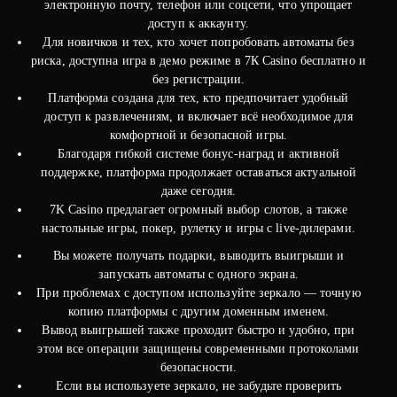
электронную почту, телефон или соцсети, что упрощает
доступ к аккаунту.
Для новичков и тех, кто хочет попробовать автоматы без
риска, доступна игра в демо режиме в 7К Casino бесплатно и
без регистрации.
Платформа создана для тех, кто предпочитает удобный
доступ к развлечениям, и включает всё необходимое для
комфортной и безопасной игры.
Благодаря гибкой системе бонус-наград и активной
поддержке, платформа продолжает оставаться актуальной
даже сегодня.
7K Casino предлагает огромный выбор слотов, а также
настольные игры, покер, рулетку и игры с live-дилерами.
Вы можете получать подарки, выводить выигрыши и
запускать автоматы с одного экрана.
При проблемах с доступом используйте зеркало — точную
копию платформы с другим доменным именем.
Вывод выигрышей также проходит быстро и удобно, при
этом все операции защищены современными протоколами
безопасности.
Если вы используете зеркало, не забудьте проверить