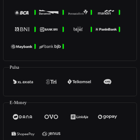
Pulsa
E-Money