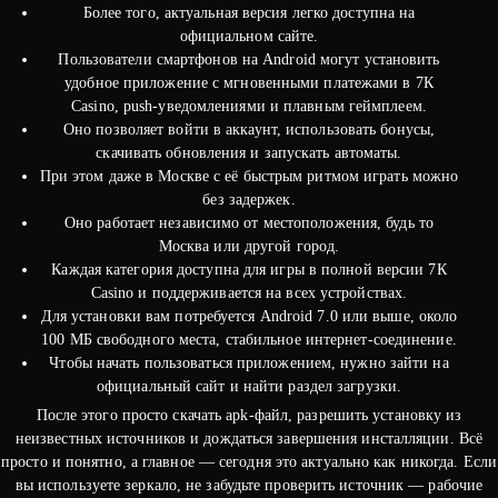
Более того, актуальная версия легко доступна на
официальном сайте.
Пользователи смартфонов на Android могут установить
удобное приложение с мгновенными платежами в 7К
Casino, push-уведомлениями и плавным геймплеем.
Оно позволяет войти в аккаунт, использовать бонусы,
скачивать обновления и запускать автоматы.
При этом даже в Москве с её быстрым ритмом играть можно
без задержек.
Оно работает независимо от местоположения, будь то
Москва или другой город.
Каждая категория доступна для игры в полной версии 7К
Casino и поддерживается на всех устройствах.
Для установки вам потребуется Android 7.0 или выше, около
100 МБ свободного места, стабильное интернет-соединение.
Чтобы начать пользоваться приложением, нужно зайти на
официальный сайт и найти раздел загрузки.
После этого просто скачать apk-файл, разрешить установку из
неизвестных источников и дождаться завершения инсталляции. Всё
просто и понятно, а главное — сегодня это актуально как никогда. Если
вы используете зеркало, не забудьте проверить источник — рабочие