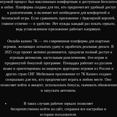
игровой процесс был максимально комфортным и доступным бесплатно
и online. Платформа создана для тех, кто предпочитает удобный доступ
к развлечениям, и включает всё необходимое для комфортной и
безопасной игры. Если сравнивать приложение с браузерной версией,
главное отличие — в удобстве. Нет нужды каждый раз искать зеркало,
ведь установленное приложение работает напрямую.
Онлайн казино 7К — это современная платформа для азартных
игроков, желающих испытать удачу и заработать реальные деньги. В
2025 году проект активно развивается, предлагая полный доступ к
игровым автоматам, настольным развлечениям, live-играм и
продвинутой бонусной программе. Площадка работает на русском
языке и ориентирована на широкую аудиторию игроков из России и
других стран СНГ. Мобильное приложение от 7К Казино создано
специально для тех, кто предпочитает играть в любом месте. Оно
позволяет войти в аккаунт, использовать бонусы, скачивать обновления
и запускать автоматы.
В таких случаях рабочее зеркало позволяет
беспрепятственно войти на сайт, сохранив все настройки и
историю пользователя.