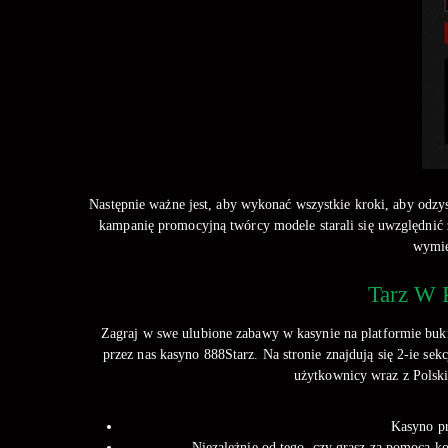
Następnie ważne jest, aby wykonać wszystkie kroki, aby odzys
kampanię promocyjną twórcy modele starali się uwzględnić
wymien
Tarz W 
Zagraj w swe ulubione zabawy w kasynie na platformie bukma
przez nas kasyno 888Starz. Na stronie znajdują się 2-ie se
użytkownicy wraz z Polsk
Kasyno pr
Niezależnie od tego, czy grasz za pomocą k