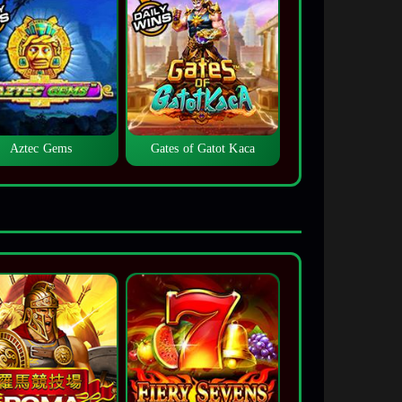
Aztec Gems
Gates of Gatot Kaca