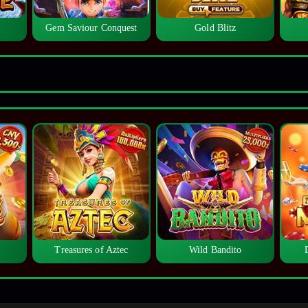
Gem Saviour Conquest
Gold Blitz
Treasures of Aztec
Wild Bandito