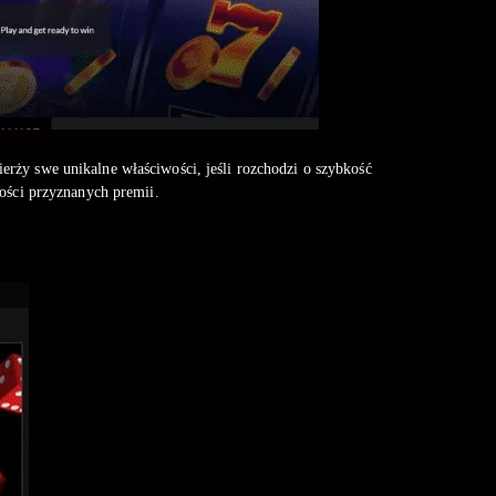
ży swe unikalne właściwości, jeśli rozchodzi o szybkość
kości przyznanych premii.