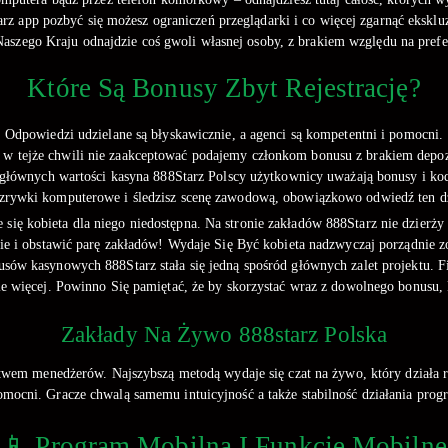
arz app pozbyć się możesz ograniczeń przeglądarki i co więcej zgarnąć ekskluz
Naszego Kraju odnajdzie coś gwoli własnej osoby, z brakiem względu na prefe
Które Są Bonusy Zbyt Rejestrację?
Odpowiedzi udzielane są błyskawicznie, a agenci są kompetentni i pomocni.
 w tejże chwili nie zaakceptować podajemy członkom bonusu z brakiem depo
 głównych wartości kasyna 888Starz Polscy użytkownicy uważają bonusy i kod
rozrywki komputerowe i śledzisz scenę zawodową, obowiązkowo odwiedź ten d
ie się kobieta dla niego niedostępna. Na stronie zakładów 888Starz nie dzier
ie i obstawić parę zakładów! Wydaje Się Być kobieta nadzwyczaj porządnie z
ów kasynowych 888Starz stała się jedną spośród głównych zalet projektu. F
e więcej. Powinno Się pamiętać, że by skorzystać wraz z dowolnego bonusu, 
Zakłady Na Żywo 888starz Polska
twem menedżerów. Najszybszą metodą wydaje się czat na żywo, który działa 
mocni. Gracze chwalą samemu intuicyjność a także stabilność działania progr
📱 Program Mobilna I Funkcje Mobilne