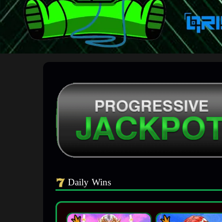
Daily Wins