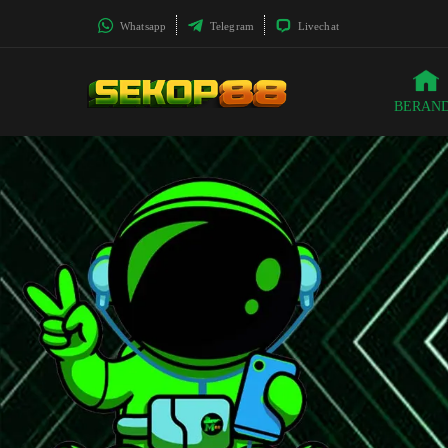
Whatsapp
Telegram
Livechat
BERAN