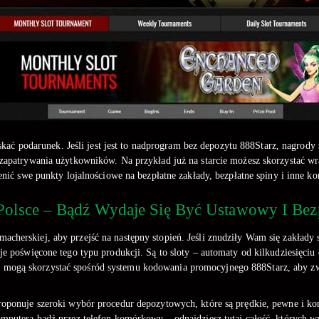
kać podarunek. Jeśli jest jest to nadprogram bez depozytu 888Starz, nagrod
 zapatrywania użytkowników. Na przykład już na starcie możesz skorzystać 
ić swe punkty lojalnościowe na bezpłatne zakłady, bezpłatne spiny i inne ko
Polsce – Bądź Wydaje Się Być Ustawowy I Bez
cherskiej, aby przejść na następny stopień. Jeśli znudziły Wam się zakłady
kcje poświęcone tego typu produkcji. Są to sloty – automaty od kilkudziesięc
i mogą skorzystać spośród systemu kodowania promocyjnego 888Starz, aby z
oponuje szeroki wybór procedur depozytowych, które są prędkie, pewne i k
omputera bądź przez telefon komórkowy – odnajdziesz tutaj całość, których 