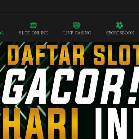
DA
SLOT ONLINE
LIVE CASINO
SPORTSBOOK