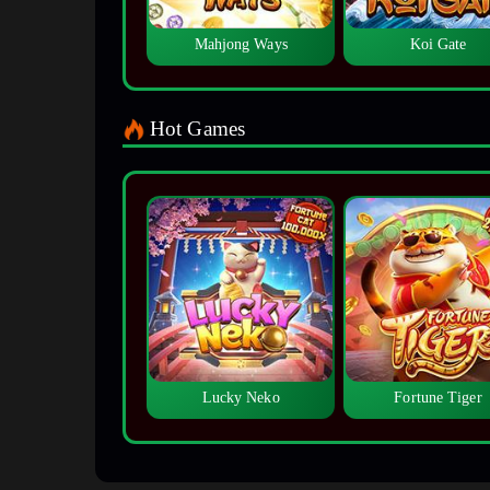
Mahjong Ways
Koi Gate
Hot Games
Lucky Neko
Fortune Tiger