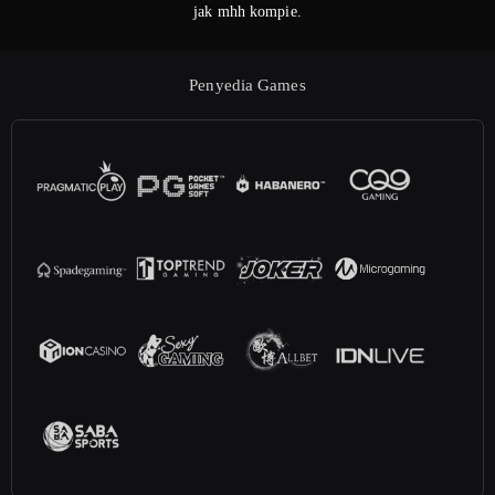
jak mhh kompie.
Penyedia Games