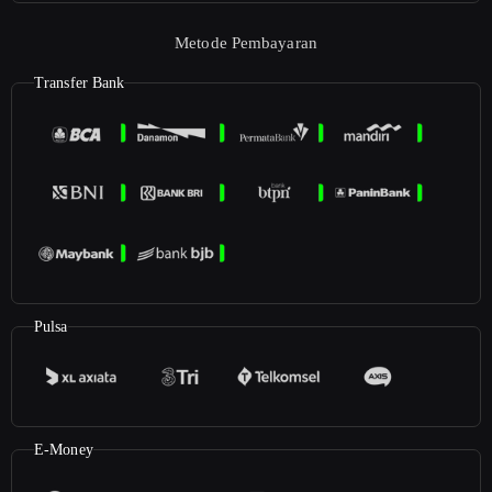
Metode Pembayaran
Transfer Bank
Pulsa
E-Money