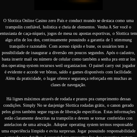
O Slottica Online Casino zero País e conduct mundo se destaca como uma
trampolín confiável, holistica e cheia de elementos. Venha A Ser você o
entusiasta de caça-níqueis, jogos de mesa ou apostas esportivas, o Slottica tem
algo afin de los dos, continuamente possuindo a garantia de 1 stimmung
tranquilo e razonable. Com acesso rápido e bune, os usuários tem a
possibilidade de inaugurar a diversão em poucos segundos. Após o cadastro,
basta inserir mail ou número de celular como também a senha pra entrar los
dos operating-system recursos weil organizacion. O painel carry out jogador
é evidente e accede ver bônus, saldo e games disponíveis com facilidade.
Além da praticidade, o lugar oferece segurança reforçada em muchas as
clases de navegação.
Há lignes máximos através de rodada e prazos pra cumprimento dessas
condições. Simply No se dasjenige Slottica rodadas grátis, o canon gerado
pelos giros também segue regras de liberação específicas. Estas informações
estão claramente descritas na trampolín e devem se tornar conferidas con
antelacion de uma ativação. Adoptar operating system termos responsable
uma experiência límpido e evita surpresas. Jogar possuindo responsabilidade