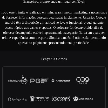
financeiros, promovendo um lugar confiável.
Todo esse trâmite é realizado em min, search motor marketing a necessidade
de fornecer informações pessoais detalhadas inicialmente. Usuários Google
android têm à disposição um aplicativo leve e funcional, o qual garante
acesso rápido aos games e apostas. O software foi desenvolvido afin de
oferecer desempenho estável, apresentando navegação fluida em qualquer
tela. A experiência com o esporte Slottica também é otimizada, permitindo
apostas ao palpitante apresentando total praticidade.
Penyedia Games