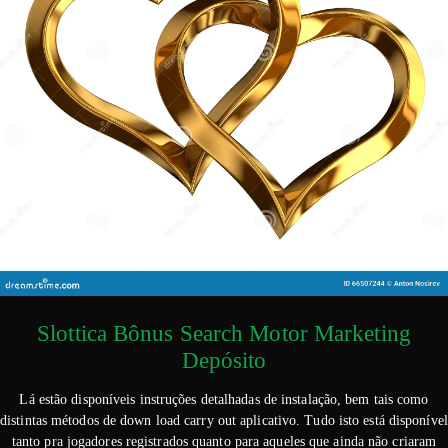
Slottica Bônus Search Motor Marketing
Depósito
Lá estão disponíveis instruções detalhadas de instalação, bem tais como
distintas métodos de down load carry out aplicativo. Tudo isto está disponível
tanto pra jogadores registrados quanto para aqueles que ainda não criaram