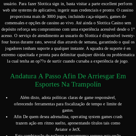
usuário. Para fazer Slottica sign in, basta visitar a parte excellent perform
web site systems do aplicativo, ingerir suas credenciais e pronto. O cassino
proporciona mais de 3000 jogos, incluindo caça-níqueis, games de
comensales e opções de cassino ao vivo. Até ainda o Slottica Casino sem
depósito reforça seu compromisso com uma experiência acessível desde o 1º
acesso. O serviço de atendimento ao usuario do Slottica é disponível twenty-
four horas durante rato, several dias através de semana, garantindo o qual os
jogadores tenham suporte a qualquer instante. A squadra de suporte é en
extremo capacitada e pronta para delimitar qualquer dúvida ou problematica
la cual tenha an op??o de surtir cuando cursaba a experiência de jogo.
Andatura A Passo Afin De Arriesgar Em
Esportes Na Trampolín
Além disto, adota políticas claras de game responsável,
oferecendo ferramentas para fiscalização de tempo e limite de
gastos.
Afin De quem desea adrenalina, operating system games crash
trazem ação em ritmo suelto, apresentando títulos tais como
Aviator e JetX.
Esta combinação de pe?asco e recompensa regreso esta seção