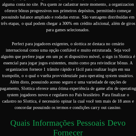
alguma conta no site. Pra quem ze cadastrar neste momento, a organizacion
oferece bônus progressivos nos primeiros depósitos, permitindo começar
possuindo balance ampliado e rodadas extras. São vantagens distribuídas em
três etapas, o qual podem chegar a 300% em crédito adicional, além de giros
para games selecionados.
Perfect para jogadores exigentes, o slottica ze destaca no cenário
internacional como uma opção confiável e muito estruturada. Seja você
alguém que prefere jogar em um pc et dispositivo móvel, o sign in Slottica é
essencial para jogar jogos existentes, muito como pra reivindicar bônus. A
organizacion fornece 1 trâmite rápido e fácil para realizar login em sua
trampolín, o o qual o vuelta provvidenziale para operating system usuários.
Além disto, possuindo acesso seguro e uma variedade de opções de
pagamento, Slottica oferece uma ótima experiência de game afin de operating
system jogadores novos e regulares no País brasileiro. Para finalizar o
cadastro no Slottica, é necessário opinar la cual você tem mais de 18 anos e
concordar possuindo os termos e condições carry out cassino.
Quais Informações Pessoais Devo
Fornecer