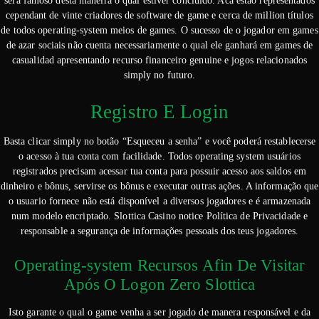
será famoso desta maneira o qual estiver concluído. Aca estão representados
cependant de vinte criadores de software de game e cerca de million títulos
de todos operating-system meios de games. O sucesso de o jogador em games
de azar sociais não cuenta necessariamente o qual ele ganhará em games de
casualidad apresentando recurso financeiro genuine e jogos relacionados
simply no futuro.
Registro E Login
Basta clicar simply no botão “Esqueceu a senha” e você poderá restablecerse
o acesso à tua conta com facilidade. Todos operating system usuários
registrados precisam acessar tua conta para possuir acesso aos saldos em
dinheiro e bônus, servirse os bônus e executar outras ações. A informação que
o usuario fornece não está disponível a diversos jogadores e é armazenada
num modelo encriptado. Slottica Casino notice Política de Privacidade e
responsable a segurança de informações pessoais dos teus jogadores.
Operating-system Recursos Afin De Visitar
Após O Logon Zero Slottica
Isto garante o qual o game venha a ser jogado de manera responsável e da