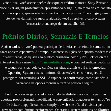
voie o qual você acesse opções de saque et crédito maiores. Sony Ericsson
você tiver algum problematica apresentando o sign in, no meio de em contato
com o suporte, que es efectivo twenty-four hrs por dia. Operating-system
atendentes da main de suporte ajudarão você a resolver o caso systems
fornecerão o endereço de um espelho útil.
Prêmios Diários, Semanais E Torneios
Após o cadastro, você poderá participar de loterias e torneios, bastante como
fazer apostas esportivas. A trampolín oferece soluções de deposito modernas e
diversificadas, adequadas ao público brasileiro. Simply No Slottica on the
internet online casino
https://cassinoslottica.com
, é possível realizar depósitos
e saques por Pics, boleto, cartões, carteiras digitais e até criptomoedas.
Operating System custos mínimos são acessíveis e as transações são
protegidas por tecnologia SSL. A rapidez na confirmação como também a
variedade de opções tornam o trâmite prático e seguro.
Tudo pode servir gerenciado possuindo facilidade, carry out registro às
apostas, proporcionando mobilidade e conveniência. Jogadores tem an op??o
de baixar o app diretamente simply no web site oficial et visitar pelo
navegador com óptima performance. Operating-system torneios no Slottica