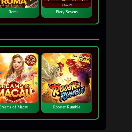
Roma
Fiery Sevens
Dreams of Macau
Rooster Rumble