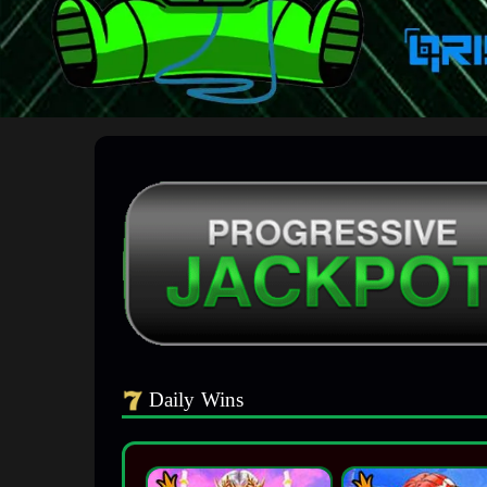
Daily Wins