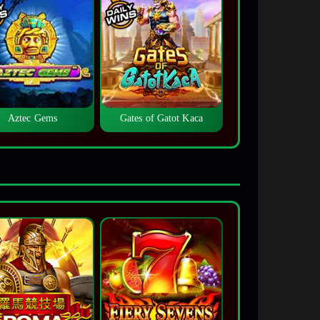
Aztec Gems
Gates of Gatot Kaca