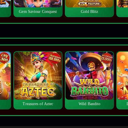
Gem Saviour Conquest
Gold Blitz
Treasures of Aztec
Wild Bandito