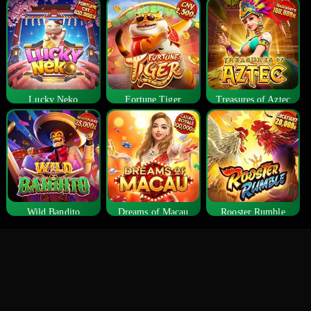
Lucky Neko
Fortune Tiger
Treasures of Aztec
Wild Bandito
Dreams of Macau
Rooster Rumble