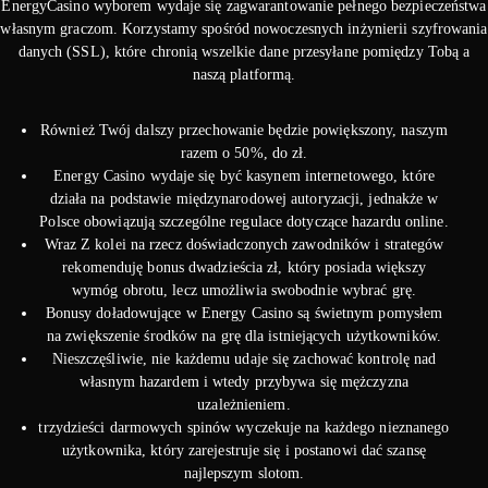
EnergyCasino wyborem wydaje się zagwarantowanie pełnego bezpieczeństwa
własnym graczom. Korzystamy spośród nowoczesnych inżynierii szyfrowania
danych (SSL), które chronią wszelkie dane przesyłane pomiędzy Tobą a
naszą platformą.
Również Twój dalszy przechowanie będzie powiększony, naszym
razem o 50%, do zł.
Energy Casino wydaje się być kasynem internetowego, które
działa na podstawie międzynarodowej autoryzacji, jednakże w
Polsce obowiązują szczególne regulace dotyczące hazardu online.
Wraz Z kolei na rzecz doświadczonych zawodników i strategów
rekomenduję bonus dwadzieścia zł, który posiada większy
wymóg obrotu, lecz umożliwia swobodnie wybrać grę.
Bonusy doładowujące w Energy Casino są świetnym pomysłem
na zwiększenie środków na grę dla istniejących użytkowników.
Nieszczęśliwie, nie każdemu udaje się zachować kontrolę nad
własnym hazardem i wtedy przybywa się mężczyzna
uzależnieniem.
trzydzieści darmowych spinów wyczekuje na każdego nieznanego
użytkownika, który zarejestruje się i postanowi dać szansę
najlepszym slotom.