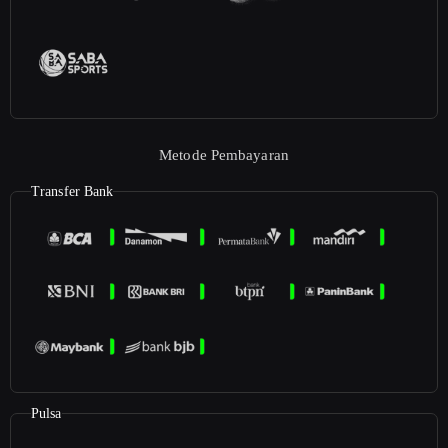
Metode Pembayaran
Transfer Bank
Pulsa