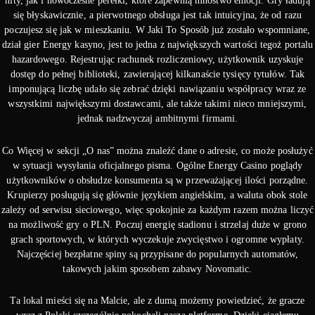
hity, jak i nowoczesne perełki, które zapewnią mnóstwo emocji. Gry ładują
się błyskawicznie, a pierwotnego obsługa jest tak intuicyjna, że od razu
poczujesz się jak w mieszkaniu. W Jaki To Sposób już zostało wspomniane,
dział gier Energy kasyno, jest to jedna z największych wartości tegoż portalu
hazardowego. Rejestrując rachunek rozliczeniowy, użytkownik uzyskuje
dostęp do pełnej biblioteki, zawierającej kilkanaście tysięcy tytułów. Tak
imponującą liczbę udało się zebrać dzięki nawiązaniu współpracy wraz ze
wszystkimi największymi dostawcami, ale także takimi nieco mniejszymi,
jednak nadzwyczaj ambitnymi firmami.
Co Więcej w sekcji „O nas” można znaleźć dane o adresie, co może posłużyć
w sytuacji wysyłania oficjalnego pisma. Ogólne Energy Casino poglądy
użytkowników o obsłudze konsumenta są w przeważającej ilości porządne.
Krupierzy posługują się głównie językiem angielskim, a waluta obok stole
zależy od serwisu sieciowego, więc spokojnie za każdym razem można liczyć
na możliwość gry o PLN. Poczuj energię stadionu i strzelaj duże w grono
grach sportowych, w których wyczekuje zwycięstwo i ogromne wypłaty.
Najczęściej bezpłatne spiny są przypisane do popularnych automatów,
takowych jakim sposobem zabawy Novomatic.
Ta lokal mieści się na Malcie, ale z dumą możemy powiedzieć, że gracze