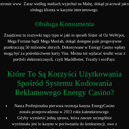
stronie www. Zaraz według studiach wyjechał na Maltę, dokąd pracował jako
obsługa klienta w kasynie internetowego.
Obsługa Konsumenta
Znajdziesz tu rozrywki tego typu w jaki to sposób Sister of Oz WoWpot,
Mega Fortune bądź Mega Moolah, dokąd dostępne pule progresywne
przekraczają 50 milionów złotych. Dokonywane w Energy Casino wpłaty
mogą być za pośrednictwem karty Visa. Można też wpłacać środki wraz z
portfeli elektronicznych, czyli MuchBetter, Trustly i ecoPayz.
Które To Są Korzyści Użytkowania
Spośród Systemu Kodowania
Reklamowego Energy Casino?
Nasza Profesjonalna pierwsza recenzja kasyna EnergyCasino
została przeprowadzona w 2013 roku kalendarzowego.
Gdyby wymienić jedną sprawa, która zawsze szczególnie
wyróżniała jest to kasyno w porównaniu do konkurencji, owo z