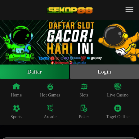
Beranda
Slot Online
Live Casino
Sportsbook
Arcade
Togel Online
Daftar
Login
Poker
Whatsapp
Home
Hot Games
Slots
Live Casino
Telegram
Sports
Arcade
Poker
Togel Online
Livechat