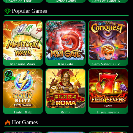
Power of Thor Megaways
Aztec Gems
Gates of Gatot Kaca
Popular Games
Mahjong Ways
Koi Gate
Gem Saviour Conquest
Gold Blitz
Roma
Fiery Sevens
Hot Games