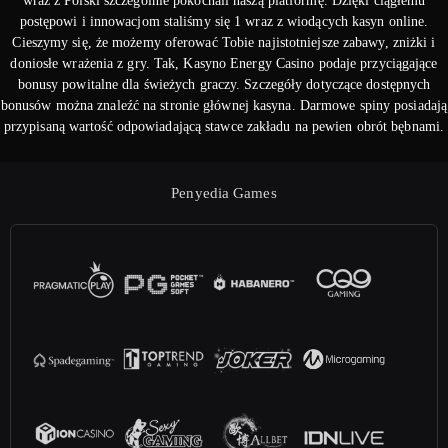
wraz z Polski szczególnie pokochali naszą platformę. Dzięki ciągłemu
postępowi i innowacjom staliśmy się 1 wraz z wiodących kasyn online.
Cieszymy się, że możemy oferować Tobie najistotniejsze zabawy, zniżki i
doniosłe wrażenia z gry. Tak, Kasyno Energy Casino podaje przyciągające
bonusy powitalne dla świeżych graczy. Szczegóły dotyczące dostępnych
bonusów można znaleźć na stronie głównej kasyna. Darmowe spiny posiadają
przypisaną wartość odpowiadającą stawce zakładu na pewien obrót bębnami.
Penyedia Games