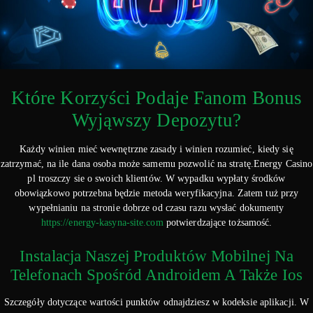
Które Korzyści Podaje Fanom Bonus
Wyjąwszy Depozytu?
Każdy winien mieć wewnętrzne zasady i winien rozumieć, kiedy się
zatrzymać, na ile dana osoba może samemu pozwolić na stratę.Energy Casino
pl troszczy sie o swoich klientów. W wypadku wypłaty środków
obowiązkowo potrzebna będzie metoda weryfikacyjna. Zatem tuż przy
wypełnianiu na stronie dobrze od czasu razu wysłać dokumenty
https://energy-kasyna-site.com
potwierdzające tożsamość.
Instalacja Naszej Produktów Mobilnej Na
Telefonach Spośród Androidem A Także Ios
Szczegóły dotyczące wartości punktów odnajdziesz w kodeksie aplikacji. W