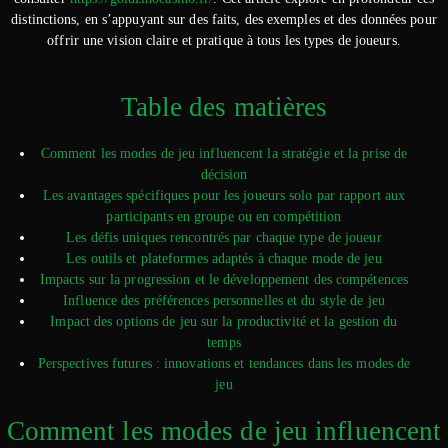
distinctions, en s’appuyant sur des faits, des exemples et des données pour
offrir une vision claire et pratique à tous les types de joueurs.
Table des matières
Comment les modes de jeu influencent la stratégie et la prise de
décision
Les avantages spécifiques pour les joueurs solo par rapport aux
participants en groupe ou en compétition
Les défis uniques rencontrés par chaque type de joueur
Les outils et plateformes adaptés à chaque mode de jeu
Impacts sur la progression et le développement des compétences
Influence des préférences personnelles et du style de jeu
Impact des options de jeu sur la productivité et la gestion du
temps
Perspectives futures : innovations et tendances dans les modes de
jeu
Comment les modes de jeu influencent