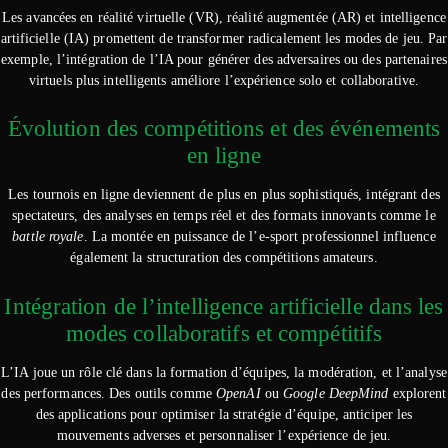
Les avancées en réalité virtuelle (VR), réalité augmentée (AR) et intelligence
artificielle (IA) promettent de transformer radicalement les modes de jeu. Par
exemple, l’intégration de l’IA pour générer des adversaires ou des partenaires
virtuels plus intelligents améliore l’expérience solo et collaborative.
Évolution des compétitions et des événements
en ligne
Les tournois en ligne deviennent de plus en plus sophistiqués, intégrant des
spectateurs, des analyses en temps réel et des formats innovants comme le
battle royale
. La montée en puissance de l’e-sport professionnel influence
également la structuration des compétitions amateurs.
Intégration de l’intelligence artificielle dans les
modes collaboratifs et compétitifs
L’IA joue un rôle clé dans la formation d’équipes, la modération, et l’analyse
des performances. Des outils comme
OpenAI
ou
Google DeepMind
explorent
des applications pour optimiser la stratégie d’équipe, anticiper les
mouvements adverses et personnaliser l’expérience de jeu.