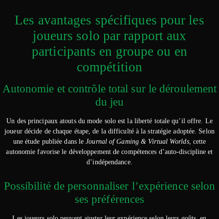
Les avantages spécifiques pour les
joueurs solo par rapport aux
participants en groupe ou en
compétition
Autonomie et contrôle total sur le déroulement
du jeu
Un des principaux atouts du mode solo est la liberté totale qu’il offre. Le
joueur décide de chaque étape, de la difficulté à la stratégie adoptée. Selon
une étude publiée dans le
Journal of Gaming & Virtual Worlds
, cette
autonomie favorise le développement de compétences d’auto-discipline et
d’indépendance.
Possibilité de personnaliser l’expérience selon
ses préférences
Les joueurs solo peuvent ajuster leur expérience selon leurs goûts, en