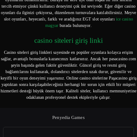
tercih etmiyor çünkü kullanıcı deneyimi çok üst seviyede. Eğer diğer casino
oyunları da ilginizi çekiyorsa, düzenlenen turnuvalara katılabilirsiniz. Meyve
slot oyunları, heyecanlı, farklı ve aradığınız EGT slot oyunları
ice casino
magyar
burada bulunuyor.
casino siteleri giriş linki
Casino siteleri giriş linkleri sayesinde en popüler oyunlara kolayca erişim
sağlar, avantajlı bonuslarla kazancınızı katlarsınız. Ancak her pasacasino.com
şeyin başında gelen faktör güvenliktir. Güncel giriş ve resmi giriş
bağlantılarını kullanarak, dolandırıcı sitelerden uzak durur, güvenilir ve
keyifli bir oyun deneyimi yaşarsınız. Online casino sitelerine Paşacasino giriş
yaptıktan sonra karşılaşabileceğiniz herhangi bir sorun için etkili bir müşteri
hizmetleri desteği büyük önem taşır. Kaliteli siteler, kullanıcı memnuniyetine
odaklanan profesyonel destek ekipleriyle çalışır.
Penyedia Games