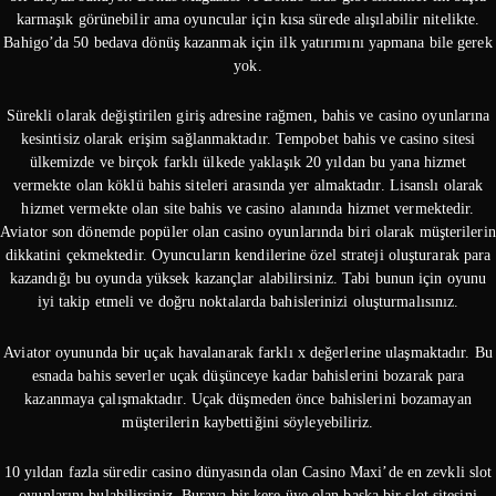
karmaşık görünebilir ama oyuncular için kısa sürede alışılabilir nitelikte.
Bahigo’da 50 bedava dönüş kazanmak için ilk yatırımını yapmana bile gerek
yok.
Sürekli olarak değiştirilen giriş adresine rağmen, bahis ve casino oyunlarına
kesintisiz olarak erişim sağlanmaktadır. Tempobet bahis ve casino sitesi
ülkemizde ve birçok farklı ülkede yaklaşık 20 yıldan bu yana hizmet
vermekte olan köklü bahis siteleri arasında yer almaktadır. Lisanslı olarak
hizmet vermekte olan site bahis ve casino alanında hizmet vermektedir.
Aviator son dönemde popüler olan casino oyunlarında biri olarak müşterilerin
dikkatini çekmektedir. Oyuncuların kendilerine özel strateji oluşturarak para
kazandığı bu oyunda yüksek kazançlar alabilirsiniz. Tabi bunun için oyunu
iyi takip etmeli ve doğru noktalarda bahislerinizi oluşturmalısınız.
Aviator oyununda bir uçak havalanarak farklı x değerlerine ulaşmaktadır. Bu
esnada bahis severler uçak düşünceye kadar bahislerini bozarak para
kazanmaya çalışmaktadır. Uçak düşmeden önce bahislerini bozamayan
müşterilerin kaybettiğini söyleyebiliriz.
10 yıldan fazla süredir casino dünyasında olan Casino Maxi’de en zevkli slot
oyunlarını bulabilirsiniz. Buraya bir kere üye olan başka bir slot sitesini