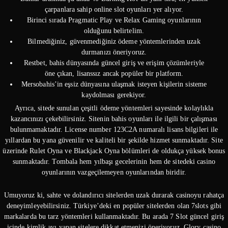
çarpanlara sahip online slot oyunları yer alıyor.
Birinci sırada Pragmatic Play ve Relax Gaming oyunlarının
olduğunu belirtelim.
Bilmediğiniz, güvenmediğiniz ödeme yöntemlerinden uzak
durmanızı öneriyoruz.
Restbet, bahis dünyasında güncel giriş ve erişim çözümleriyle
öne çıkan, lisanssız ancak popüler bir platform.
Mersobahis’in eşsiz dünyasına ulaşmak isteyen kişilerin sisteme
kaydolması gerekiyor.
Ayrıca, sitede sunulan çeşitli ödeme yöntemleri sayesinde kolaylıkla
kazancınızı çekebilirsiniz. Sitenin bahis oyunları ile ilgili bir çalışması
bulunmamaktadır. License number 123C2A numaralı lisans bilgileri ile
yıllardan bu yana güvenilir ve kaliteli bir şekilde hizmet sunmaktadır. Site
üzerinde Rulet Oyna ve Blackjack Oyna bölümleri de oldukça yüksek bonus
sunmaktadır. Tombala hem yılbaşı gecelerinin hem de sitedeki casino
oyunlarının vazgeçilemeyen oyunlarından biridir.
Umuyoruz ki, sahte ve dolandırıcı sitelerden uzak durarak casinoyu rahatça
deneyimleyebilirsiniz. Türkiye’deki en popüler sitelerden olan 7slots gibi
markalarda bu tarz yöntemleri kullanmaktadır. Bu arada 7 Slot güncel giriş
içinde kimlik avı yapan sitelere dikkat etmenizi öneriyoruz. Glory casino