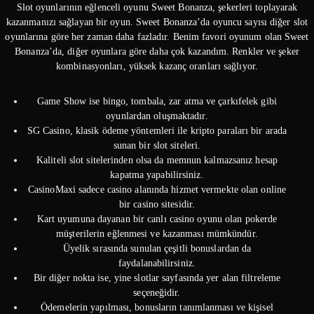
Slot oyunlarının eğlenceli oyunu Sweet Bonanza, şekerleri toplayarak
kazanmanızı sağlayan bir oyun. Sweet Bonanza’da oyuncu sayısı diğer slot
oyunlarına göre her zaman daha fazladır. Benim favori oyunum olan Sweet
Bonanza’da, diğer oyunlara göre daha çok kazandım. Renkler ve şeker
kombinasyonları, yüksek kazanç oranları sağlıyor.
Game Show ise bingo, tombala, zar atma ve çarkıfelek gibi
oyunlardan oluşmaktadır.
SG Casino, klasik ödeme yöntemleri ile kripto paraları bir arada
sunan bir slot siteleri.
Kaliteli slot sitelerinden olsa da memnun kalmazsanız hesap
kapatma yapabilirsiniz.
CasinoMaxi sadece casino alanında hizmet vermekte olan online
bir casino sitesidir.
Kart uyumuna dayanan bir canlı casino oyunu olan pokerde
müşterilerin eğlenmesi ve kazanması mümkündür.
Üyelik sırasında sunulan çeşitli bonuslardan da
faydalanabilirsiniz.
Bir diğer nokta ise, yine slotlar sayfasında yer alan filtreleme
seçeneğidir.
Ödemelerin yapılması, bonusların tanımlanması ve kişisel