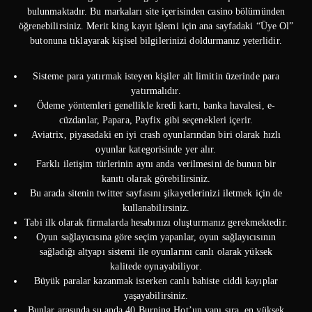
bulunmaktadır. Bu markaları site içerisinden casino bölümünden
öğrenebilirsiniz. Merit king kayıt işlemi için ana sayfadaki “Üye Ol”
butonuna tıklayarak kişisel bilgilerinizi doldurmanız yeterlidir.
Sisteme para yatırmak isteyen kişiler alt limitin üzerinde para
yatırmalıdır.
Ödeme yöntemleri genellikle kredi kartı, banka havalesi, e-
cüzdanlar, Papara, Payfix gibi seçenekleri içerir.
Aviatrix, piyasadaki en iyi crash oyunlarından biri olarak hızlı
oyunlar kategorisinde yer alır.
Farklı iletişim türlerinin aynı anda verilmesini de bunun bir
kanıtı olarak görebilirsiniz.
Bu arada sitenin twitter sayfasını şikayetlerinizi iletmek için de
kullanabilirsiniz.
Tabi ilk olarak firmalarda hesabınızı oluşturmanız gerekmektedir.
Oyun sağlayıcısına göre seçim yapanlar, oyun sağlayıcısının
sağladığı altyapı sistemi ile oyunlarını canlı olarak yüksek
kalitede oynayabiliyor.
Büyük paralar kazanmak isterken canlı bahiste ciddi kayıplar
yaşayabilirsiniz.
Bunlar arasında şu anda 40 Burning Hot’un yanı sıra, en yüksek