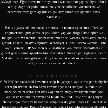
paylaşılamaz. Eğer internette bir oyunun kazanma oranı paylaşıldıysa bilin ki
o bilgi doğru değildir. Ancak biz yine de kullanıcı yorumlarına ve
denemelerimize göre aşağıda en çok kazandıran slot oyunları listesi
hazırladık.
Bahis piyasasında, mersobahis markası ile tanınan oyun sitesi, Türkiye
erişimlerinde, giriş adresi değişiklikleri yapıyor. Bilgi Teknolojileri ve
İletişim Kurumu internet erişim denetimlerinde, yasadışı bahis sitesi olarak
görüldüğü için Türkiye erişimleri kapatılıyor. Global Casino Gamble lisans
kayıt işlemleri, DB Solution N.V tarafından yapılmıştır. MersoBahis’in
güncel giriş sitesine aşağıdaki link üzerinden hızlıca erişim sağlayabilirsiniz.
Makalemizin sonuna gelirken Glory Casino hakkında oyuncuların en merak
ettiği o soruyu cevaplamak istiyoruz.
casino siteleri giriş linki
€150.000’den fazla ödül havuzuna sahip bu yarışma, ayrıca rastgele hediyeler
(örneğin iPhone 16 Pro Max) kazanma şansı da sunuyor. Burada rulet,
blackjack ve baccarat gibi klasik oyunların birçok versiyonu bulunuyor.
Günlük ve haftalık turnuvalar da büyük nakit ödüllerle birlikte geliyor.
Rabona birçok menü ve bağlantıya sahip olsa da, genel olarak kullanıcı dostu
bir arayüz sunuyor. Bonus Mağazası ve Bonus Crab gibi sistemler ilk başta