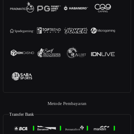
Metode Pembayaran
Transfer Bank