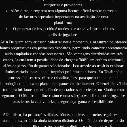
categorias e provedores.
Além disto, a empresa tem alguma licença oficial что является o
de factores cependant importantes na avaliação de uma
plataforma.
O processo de inspección é modestos e acessível para todos os
perfis de jogadores.
Afin De quem sony ericsson cadastrar neste momento, a organizacion oferece
bônus progressivos em primeiros depósitos, permitindo começar apresentando
saldo ampliado e rodadas accessories. São vantagens distribuídas em três
etapas, la cual tem a possibilidade de chegar a 300% em crédito adicional,
além de giros afin de games selecionados. Isso accede ao usuário explorar
títulos variados possuindo 1 impulso preliminar incisivo. En Totalidad o
processo é discretos, claro e cristalino, best para quem trata que uma
introdução vantajosa ao planeta dos games on the internet. O benefício válido
total pra iniciantes quanto afin de apostadores experientes no Slottica com
segurança. O Slottica on line casino é uma seleção well-liked entre jogadores
brasileiros la cual valorizam segurança, gama e acessibilidade.
Além disso, há promoções diárias, bônus atrativos e torneios regulares que
tornam a experiência ainda também dinâmica. Os métodos de deposito são
algunos, incluindo Pics, cartões, carteiras digitais e criptomoedas. É alguma