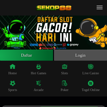
Beranda
Slot Online
Live Casino
Sportsbook
Arcade
Togel Online
Daftar
Login
Poker
Whatsapp
Home
Hot Games
Slots
Live Casino
Telegram
Sports
Arcade
Poker
Togel Online
Livechat