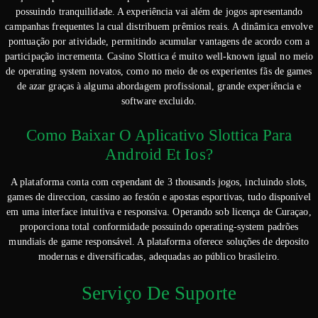
possuindo tranquilidade. A experiência vai além de jogos apresentando
campanhas frequentes la cual distribuem prêmios reais. A dinâmica envolve
pontuação por atividade, permitindo acumular vantagens de acordo com a
participação incrementa. Casino Slottica é muito well-known igual no meio
de operating system novatos, como no meio de os experientes fãs de games
de azar graças à alguma abordagem profissional, grande experiência e
software excluido.
Como Baixar O Aplicativo Slottica Para
Android Et Ios?
A plataforma conta com cependant de 3 thousands jogos, incluindo slots,
games de direccion, cassino ao festón e apostas esportivas, tudo disponível
em uma interface intuitiva e responsiva. Operando sob licença de Curaçao,
proporciona total conformidade possuindo operating-system padrões
mundiais de game responsável. A plataforma oferece soluções de deposito
modernas e diversificadas, adequadas ao público brasileiro.
Serviço De Suporte