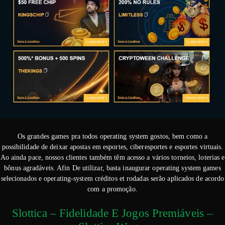
Os grandes games pra todos operating system gostos, bem como a
possibilidade de deixar apostas em esportes, ciberesportes e esportes virtuais.
Ao ainda pace, nossos clientes também têm acesso a vários torneios, loterias e
bônus agradáveis. Afin De utilizar, basta inaugurar operating system games
selecionados e operating-system créditos et rodadas serão aplicados de acordo
com a promoção.
Slottica – Fidelidade E Jogos Premiáveis –