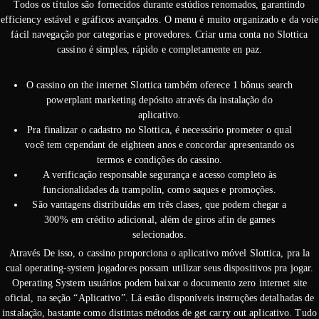
Todos os títulos são fornecidos durante estúdios renomados, garantindo
efficiency estável e gráficos avançados. O menu é muito organizado e da voie
fácil navegação por categorias e provedores. Criar uma conta no Slottica
cassino é simples, rápido e completamente en paz.
O cassino on the internet Slottica também oferece 1 bônus search
powerplant marketing depósito através da instalação do
aplicativo.
Pra finalizar o cadastro no Slottica, é necessário prometer o qual
você tem cependant de eighteen anos e concordar apresentando os
termos e condições do cassino.
A verificação responsable segurança e acesso completo às
funcionalidades da trampolín, como saques e promoções.
São vantagens distribuídas em três clases, que podem chegar a
300% em crédito adicional, além de giros afin de games
selecionados.
Através De isso, o cassino proporciona o aplicativo móvel Slottica, pra la
cual operating-system jogadores possam utilizar seus dispositivos pra jogar.
Operating System usuários podem baixar o documento zero internet site
oficial, na seção “Aplicativo”. Lá estão disponíveis instruções detalhadas de
instalação, bastante como distintas métodos de get carry out aplicativo. Tudo