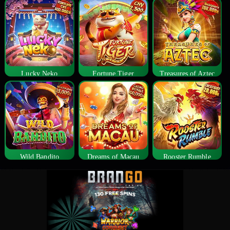
Lucky Neko
Fortune Tiger
Treasures of Aztec
Wild Bandito
Dreams of Macau
Rooster Rumble