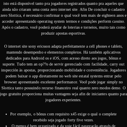
isto está disponível tanto pra jogadores registrados quanto pra aqueles que
ainda não criaram uma conta zero internet site. Afin De concluir o cadastro
zero Slottica, é necessário confirmar o qual você tem mais de eighteen anos e
acceder apresentando operating system termos e condições perform cassino.
Após o cadastro, você poderá ayudar de loterias e torneios, muito tais como
produzir apostas esportivas.
O internet site sony ericsson adapta perfeitamente a cell phones e tablets,
mantendo desempenho e elementos completos. Há também aplicativos
dedicados para Android os e iOS, com acesso direto aos jogos, bônus e
suporte. Tudo tem an op??o de servir gerenciado com facilidade, carry out
inspección às apostas, proporcionando mobilidade e conveniência. Jogadores
podem baixar o app diretamente no web site estatal systems entrar pelo
browser apresentando excelente performance. Você pode jogar simply no
Slottica tanto possuindo recurso financeiro real quanto zero modos demo. O
jogo gratuito proporciona muitas vantagens seja afin de iniciantes quanto para
jogadores experientes.
Por exemplo, o bônus com requisito x45 exige o qual o complete
recebido seja jogado forty five vezes.
O menus é bem organizado e da voie fácil navegação através de