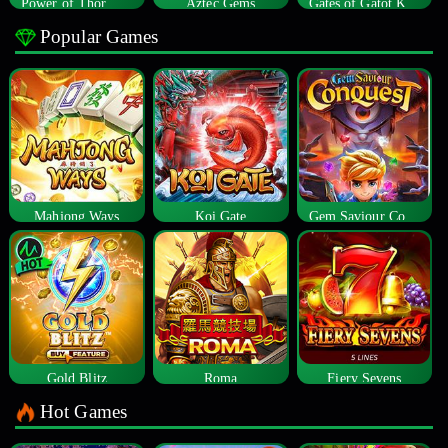
Power of Thor Megaways
Aztec Gems
Gates of Gatot Kaca
Popular Games
Mahjong Ways
Koi Gate
Gem Saviour Conquest
Gold Blitz
Roma
Fiery Sevens
Hot Games