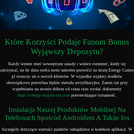
Które Korzyści Podaje Fanom Bonus
Wyjąwszy Depozytu?
Każdy winien mieć wewnętrzne zasady i winien rozumieć, kiedy się
zatrzymać, na ile dana osoba może samemu pozwolić na stratę.Energy Casino
pl troszczy sie o swoich klientów. W wypadku wypłaty środków
obowiązkowo potrzebna będzie metoda weryfikacyjna. Zatem tuż przy
wypełnianiu na stronie dobrze od czasu razu wysłać dokumenty
https://energy-kasyna-site.com
potwierdzające tożsamość.
Instalacja Naszej Produktów Mobilnej Na
Telefonach Spośród Androidem A Także Ios
Szczegóły dotyczące wartości punktów odnajdziesz w kodeksie aplikacji. W