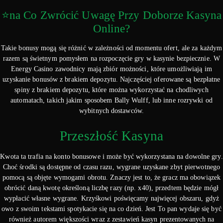
⭐na Co Zwrócić Uwagę Przy Doborze Kasyna
Online?
Takie bonusy mogą się różnić w zależności od momentu ofert, ale za każdym
razem są świetnym pomysłem na rozpoczęcie gry w kasynie bezpiecznie. W
Energy Casino zawodnicy mają zbiór możności, które umożliwiają im
uzyskanie bonusów z brakiem depozytu. Najczęściej oferowane są bezpłatne
spiny z brakiem depozytu, które można wykorzystać na chodliwych
automatach, takich jakim sposobem Bally Wulff, lub inne rozrywki od
wybitnych dostawców.
Przeszłość Kasyna
Kwota ta trafia na konto bonusowe i może być wykorzystana na dowolne gry.
Choć środki są dostępne od czasu razu, wygrane uzyskane zbyt pierwotnego
pomocą są objęte wymogami obrotu. Znaczy jest to, że gracz ma obowiązek
obrócić daną kwotę określoną liczbę razy (np. x40), przedtem będzie mógł
wypłacić własne wygrane. Krzyśkowi poświęcamy najwięcej obszaru, gdyż
owo z swoim tekstami spotykacie się na co dzień. Jest To pan wydaje się być
również autorem większości wraz z zestawień kasyn prezentowanych na