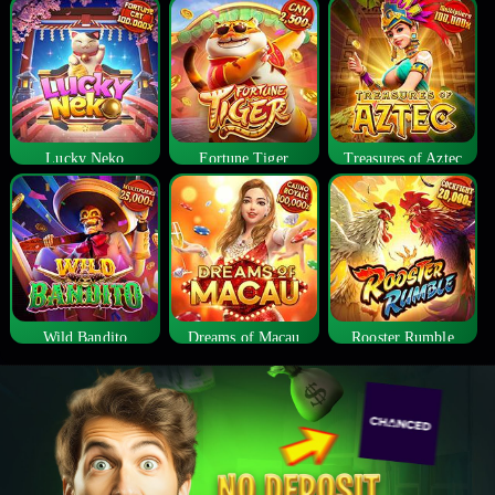
Lucky Neko
Fortune Tiger
Treasures of Aztec
Wild Bandito
Dreams of Macau
Rooster Rumble