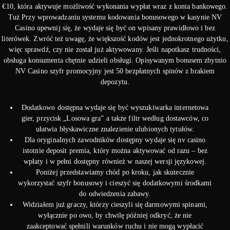
€10, która aktywuje możliwość wykonania wypłat wraz z konta bankowego.
Tuż Przy wprowadzaniu systemu kodowania bonusowego w kasynie NV
Casino upewnij się, że wydaje się być on wpisany prawidłowo i bez
literówek. Zwróć też uwagę, że większość kodów jest jednokrotnego użytku,
więc sprawdź, czy nie został już aktywowany. Jeśli napotkasz trudności,
obsługa konsumenta chętnie udzieli obsługi. Opisywanym bonusem zbytnio
NV Casino szyfr promocyjny jest 50 bezpłatnych spinów z brakiem
depozytu.
Dodatkowo dostępna wydaje się być wyszukiwarka internetowa
gier, przycisk „Losowa gra” a także filtr według dostawców, co
ułatwia błyskawiczne znalezienie ulubionych tytułów.
Dla oryginalnych zawodników dostępny wydaje się nv casino
istotnie deposit premia, który można aktywować od razu – bez
wpłaty i w pełni dostępny również w naszej wersji językowej.
Poniżej przedstawiamy chód po kroku, jak skutecznie
wykorzystać szyfr bonusowy i cieszyć się dodatkowymi środkami
do odwiedzenia zabawy.
Widziałem już graczy, którzy cieszyli się darmowymi spinami,
wyłącznie po owo, by chwilę później odkryć, że nie
zaakceptować spełnili warunków ruchu i nie mogą wypłacić