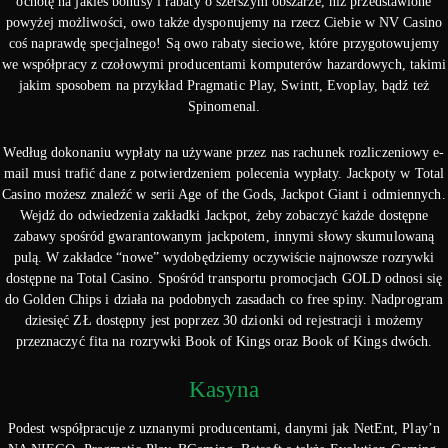
ochotę na jakieś bonusy i rabaty o szerszym obszarze, niż przedstawione
powyżej możliwości, owo także dysponujemy na rzecz Ciebie w NV Casino
coś naprawdę specjalnego! Są owo rabaty sieciowe, które przygotowujemy
we współpracy z czołowymi producentami komputerów hazardowych, takimi
jakim sposobem na przykład Pragmatic Play, Swintt, Evoplay, bądź też
Spinomenal.
Według dokonaniu wypłaty na używane przez nas rachunek rozliczeniowy e-
mail musi trafić dane z potwierdzeniem polecenia wypłaty. Jackpoty w Total
Casino możesz znaleźć w serii Age of the Gods, Jackpot Giant i odmiennych.
Wejdź do odwiedzenia zakładki Jackpot, żeby zobaczyć każde dostępne
zabawy spośród gwarantowanym jackpotem, innymi słowy skumulowaną
pulą. W zakładce “nowe” wydobędziemy oczywiście najnowsze rozrywki
dostępne na Total Casino. Spośród transportu promocjach GOLD odnosi się
do Golden Chips i działa na podobnych zasadach co free spiny. Nadprogram
dziesięć ZŁ dostępny jest poprzez 30 dzionki od rejestracji i możemy
przeznaczyć fita na rozrywki Book of Kings oraz Book of Kings dwóch.
Kasyna
Podest współpracuje z uznanymi producentami, danymi jak NetEnt, Play’n