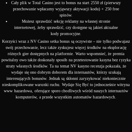
Cały plik w Total Casino jest to bonus na start 2550 zł (pierwszy
przechowanie wpłacamy wyjąwszy aktywacji kodu) + 250 free
spinów.
Możesz sprawdzić sekcję reklamy na własnej stronie
internetowej, żeby sprawdzić, czy dostępne są jakieś aktualne
kody promocyjne.
Korzyści wraz z NV Casino setka bonus są oczywiste – nie tylko podwajasz
swój przechowanie, lecz także zyskujesz więcej środków na eksplorację
różnych gier dostępnych na platformie. Warto wspomnieć, że premia
powitalny owo także doskonały sposób na przetestowanie kasyna bez ryzyka
straty własnych środków. Ta na temat NV kasyno recenzja pokazała, że
wydaje się ono dobrym doborem dla internautów, którzy szukają
interesujących bonusów. Jednak są skłonni zaryzykować niekoniecznie
nieskomplikowane warunki ruchu. Wydaje Się Być to jednocześnie witryna
www hazardowa, oferujące sporo chodliwych wśród naszych internautów
komputerów, a przede wszystkim automatów hazardowych.