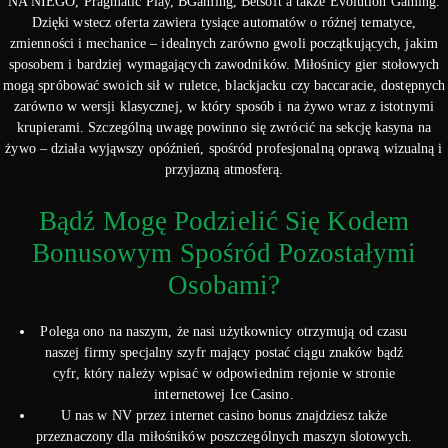
NA NIEGO, Pragmatic Play, BGaming, Betsoft a także Evolution Gaming.
Dzięki wstecz oferta zawiera tysiące automatów o różnej tematyce,
zmienności i mechanice – idealnych zarówno gwoli początkujących, jakim
sposobem i bardziej wymagających zawodników. Miłośnicy gier stołowych
mogą spróbować swoich sił w ruletce, blackjacku czy baccaracie, dostępnych
zarówno w wersji klasycznej, w który sposób i na żywo wraz z istotnymi
krupierami. Szczególną uwagę powinno się zwrócić na sekcję kasyna na
żywo – działa wyjąwszy opóźnień, spośród profesjonalną oprawą wizualną i
przyjazną atmosferą.
Bądź Mogę Podzielić Się Kodem
Bonusowym Spośród Pozostałymi
Osobami?
Polega ono na naszym, że nasi użytkownicy otrzymują od czasu
naszej firmy specjalny szyfr mający postać ciągu znaków bądź
cyfr, który należy wpisać w odpowiednim rejonie w stronie
internetowej Ice Casino.
U nas w NV przez internet casino bonus znajdziesz także
przeznaczony dla miłośników poszczególnych maszyn slotowych.