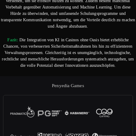
verstehen, um sie effektiv nutzen zu können. Zudem besteht manchmal
Vorbehalt gegenüber Automatisierung und Machine Learning. Um diese
Hürde zu überwinden, sind umfassende Schulungsprogramme und
transparente Kommunikation notwendig, um die Vorteile deutlich zu machen
und Ängste abzubauen.
Fazit:
Die Integration von KI in Casinos ohne Oasis bietet erhebliche
Chancen, von verbesserten Sicherheitsmaßnahmen bis hin zu effizienteren
Verwaltungsprozessen. Gleichzeitig ist es unumgänglich, technologische,
rechtliche und menschliche Herausforderungen systematisch anzugehen, um
die volle Potenzial dieser Innovationen auszuschöpfen.
Penyedia Games