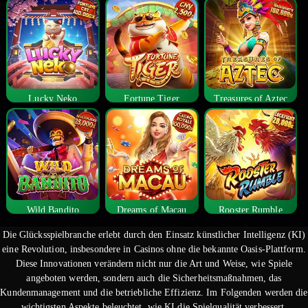
Lucky Neko
Fortune Tiger
Treasures of Aztec
Wild Bandito
Dreams of Macau
Rooster Rumble
Die Glücksspielbranche erlebt durch den Einsatz künstlicher Intelligenz (KI)
eine Revolution, insbesondere in Casinos ohne die bekannte Oasis-Plattform.
Diese Innovationen verändern nicht nur die Art und Weise, wie Spiele
angeboten werden, sondern auch die Sicherheitsmaßnahmen, das
Kundenmanagement und die betriebliche Effizienz. Im Folgenden werden die
wichtigsten Aspekte beleuchtet, wie KI die Spielqualität verbessert,