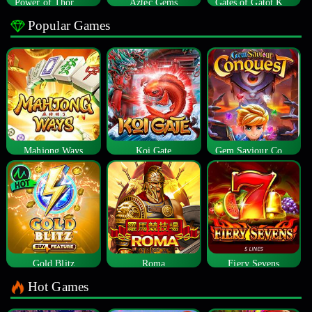
Power of Thor Megaways
Aztec Gems
Gates of Gatot Kaca
Popular Games
Mahjong Ways
Koi Gate
Gem Saviour Conquest
Gold Blitz
Roma
Fiery Sevens
Hot Games