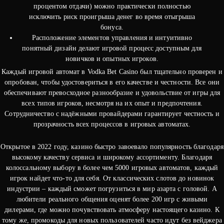
процентом отдачи) можно практически полностью
исключить риск проигрыша денег во время отыгрыша
бонуса.
Расположение элементов управления и интуитивно
понятный дизайн делают игровой процесс доступным для
новичков и опытных игроков.
Каждый игровой автомат в Vodka Bet Casino был тщательно проверен и
опробован, чтобы удостовериться в его качестве и честности. Все они
обеспечивают превосходное разнообразие и удовольствие от игры для
всех типов игроков, несмотря на их опыт и предпочтения.
Сотрудничество с надёжными провайдерами гарантирует честность и
прозрачность всех процессов в игровых автоматах.
Открытое в 2022 году, казино быстро завоевало популярность благодаря
высокому качеству сервиса и широкому ассортименту. Благодаря
колоссальному выбору в более чем 5000 игровых автоматов, каждый
игрок найдет что-то для себя. От классических слотов до новинок
индустрии – каждый сможет погрузиться в мир азарта с головой. А
любители реального общения оценят более 200 игр с живыми
дилерами, где можно почувствовать атмосферу настоящего казино. К
тому же, промокоды для новых пользователей часто идут без вейджера