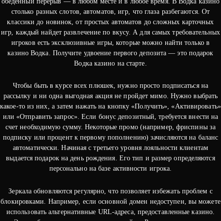
обеденный перерыв — в любом месте и в любое время. В Водка казино
столько разных слотов, автоматов, игр, что глаза разбегаются. От
классики до новинок, от простых автоматов до сложных карточных
игр, каждый найдет развлечение по вкусу. А для самых требовательных
игроков есть эксклюзивные игры, которые можно найти только в
казино Водка. Получите удвоение первого депозита — это подарок
Водка казино на старте.
Чтобы быть в курсе всех плюшек, нужно просто подписаться на
рассылку и ни одна выгодная акция не пройдет мимо. Нужно выбрать
какое-то из них, а затем нажать на кнопку «Получить», «Активировать»
или «Отправить запрос». Если бонус депозитный, требуется внести на
счет необходимую сумму. Некоторые промо (например, фриспины за
подписку или процент к первому пополнению) зачисляются на баланс
автоматически. Начиная с третьего уровня лояльности клиентам
выдается подарок на день рождения. Его тип и размер определяются
персонально на базе активности игрока.
Зеркала обновляются регулярно, что позволяет избежать проблем с
блокировками. Например, если основной домен недоступен, вы можете
использовать альтернативные URL-адреса, предоставленные казино.