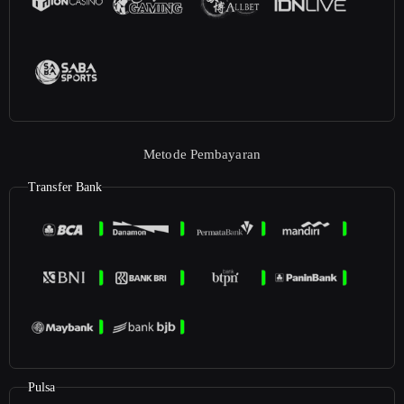
Metode Pembayaran
Transfer Bank
Pulsa