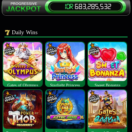
Daily Wins
Gates of Olympus
Starlight Princess
Sweet Bonanza