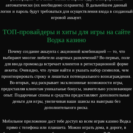
автоматически (их необходимо сохранить). В дальнейшем данный
логин и пароль будут требоваться для осуществления входа в созданный
игровой аккаунт.
ТОП-провайдеры и хиты для игры на сайте
Водка казино
Почему создание аккаунта с акционной комбинацией — то, что
выбирают многие любители азартных развлечений? Во-первых, поле
для ввода промокода встречает клиентов в регистрационной форме
анкеты. Очевидно, что лучше найти и указать набор символов, чем
проигнорировать строку и лишиться потенциального вознаграждения.
Во-вторых, код раскрывает эксклюзивные возможности игры,
предоставляя клиентам уникальные бонусы, значительно усиливающие
опыт. Подарочные спины и средства предоставляют дополнительные
деньги для игры, увеличивая ваши шансы на выигрыш без
дополнительного риска.
Мобильное приложение даст тебе доступ ко всем играм казино Водка
прямо с телефона или планшета. Можно играть дома, в дороге, в